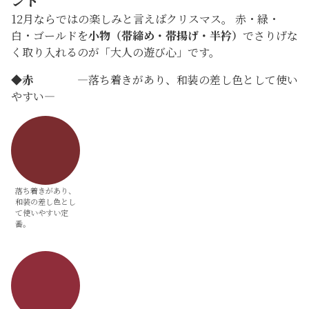
ント
12月ならではの楽しみと言えばクリスマス。 赤・緑・
白・ゴールドを
小物（帯締め・帯揚げ・半衿）
でさりげな
く取り入れるのが「大人の遊び心」です。
◆
赤
―落ち着きがあり、和装の差し色として使い
やすい―
落ち着きがあり、
和装の差し色とし
て使いやすい定
番。