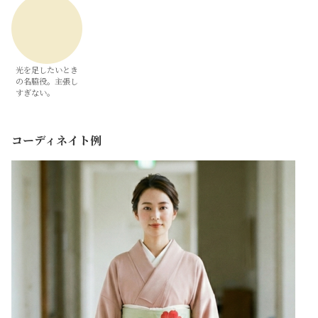
光を足したいとき
の名脇役。主張し
すぎない。
コーディネイト例