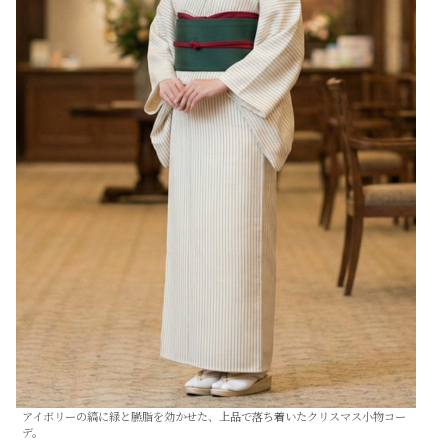
アイボリーの縞に緑と臙脂を効かせた、上品で落ち着いたクリスマス小物コー
デ。