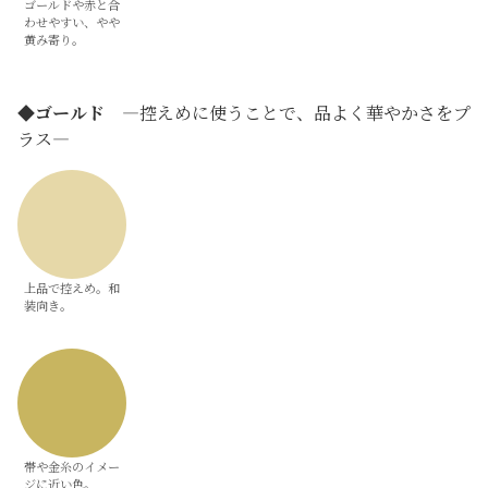
ゴールドや赤と合
わせやすい、やや
黄み寄り。
◆
ゴールド
―控えめに使うことで、品よく華やかさをプ
ラス―
上品で控えめ。和
装向き。
帯や金糸のイメー
ジに近い色。