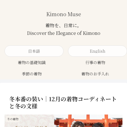
Kimono Muse
日本語
English
着物の基礎知識
行事の着物
季節の着物
着物のお手入れ
冬本番の装い｜12月の着物コーディネート
と冬の文様
冬の着物