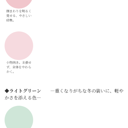
顔まわりを明るく
見せる、やさしい
印象。
小物向き。主張せ
ず、全体をやわら
かく。
◆
ライトグリーン
―重くなりがちな冬の装いに、軽や
かさを添える色―