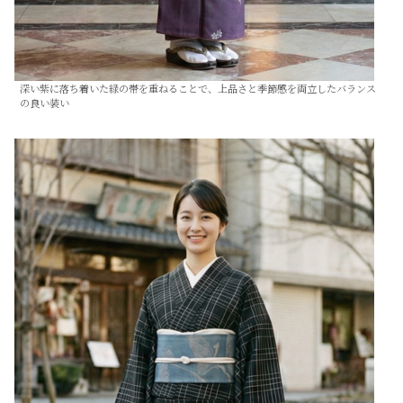
深い紫に落ち着いた緑の帯を重ねることで、上品さと季節感を両立したバランス
の良い装い