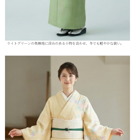
ライトグリーンの色無地に深みのある小物を合わせ、冬でも軽やかな装い。