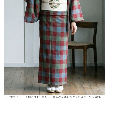
赤と緑のチェック柄に白帯を合わせ、季節感を楽しむ大人のカジュアル着物。