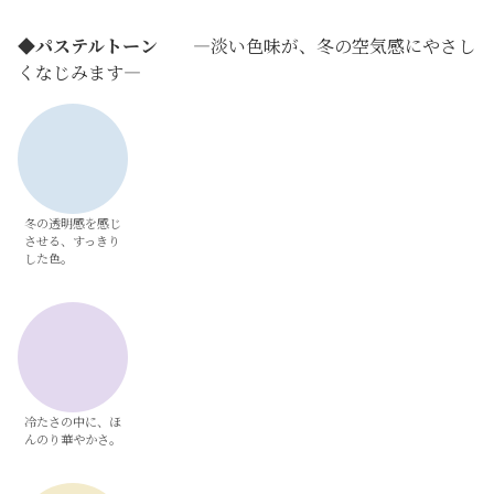
◆
パステルトーン
―淡い色味が、冬の空気感にやさし
くなじみます―
冬の透明感を感じ
させる、すっきり
した色。
冷たさの中に、ほ
んのり華やかさ。