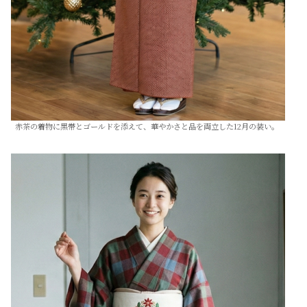
赤茶の着物に黒帯とゴールドを添えて、華やかさと品を両立した12月の装い。