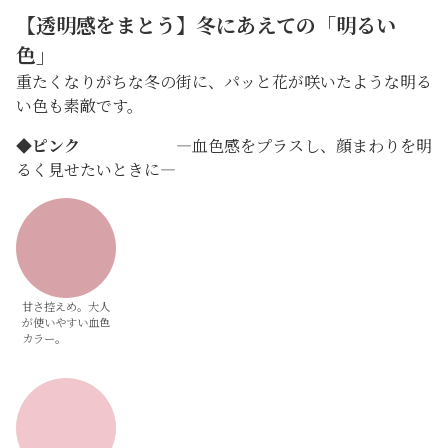
【透明感をまとう】冬にあえての「明るい
色」
重たくなりがちな冬の街に、パッと花が咲いたような明る
い色も素敵です。
◆
ピンク
―血色感をプラスし、顔まわりを明
るく見せたいときに―
甘さ控えめ。大人
が使いやすい血色
カラー。