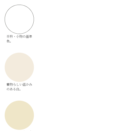
半衿・小物の基準
色。
着物らしい温かみ
のある白。