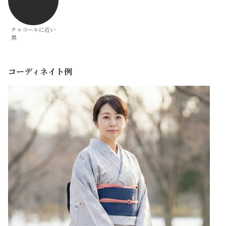
チャコールに近い
黒
コーディネイト例