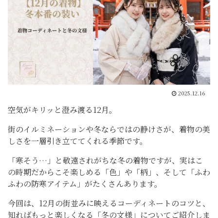
2025.12.16
空気がキリッと澄み渡る12月。
街のイルミネーションや冬ならではの静けさが、着物の美
しさを一層引き立ててくれる季節です。
「寒そう…」と敬遠されがちな冬の着物ですが、実はこ
の時期だからこそ楽しめる「色」や「柄」、そして「ふわ
ふわの防寒アイテム」がたくさんあります。
今回は、12月の街並みに映えるコーディネートのコツと、
知ればもっと楽しくなる「冬の文様」についてご紹介しま