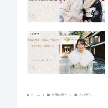
冬の着物
ホーム
季節の着物
冬の着物