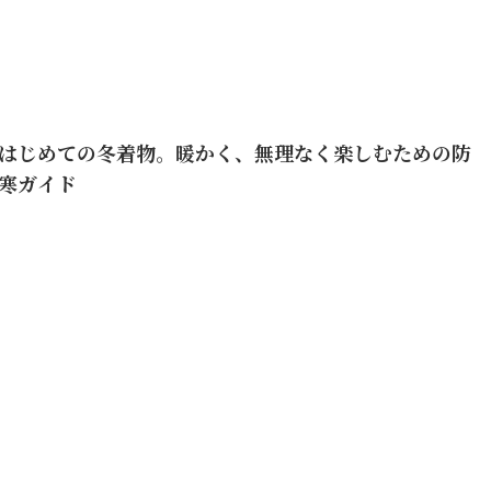
はじめての冬着物。暖かく、無理なく楽しむための防
寒ガイド