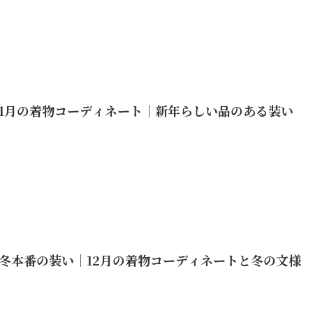
1月の着物コーディネート｜新年らしい品のある装い
冬本番の装い｜12月の着物コーディネートと冬の文様