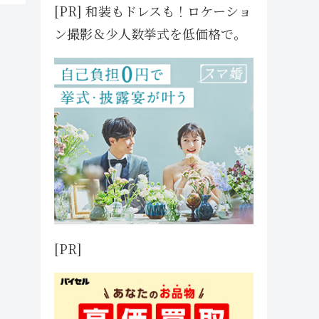
[PR] 和装もドレスも！ロケーショ
ン撮影＆少人数挙式を低価格で。
[PR]