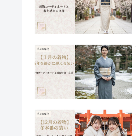
冬の着物
冬の着物