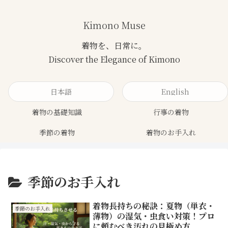
Kimono Muse
日本語
English
着物の基礎知識
行事の着物
季節の着物
着物のお手入れ
季節のお手入れ
着物長持ちの秘訣：夏物（単衣・
季節のお手入れ
薄物）の湿気・虫食い対策！プロ
に頼むべき汚れの見極め方