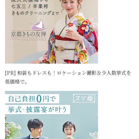
[PR] 和装もドレスも！ロケーション撮影＆少人数挙式を
低価格で。