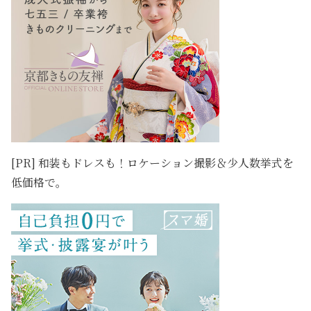
[PR] 和装もドレスも！ロケーション撮影＆少人数挙式を
低価格で。